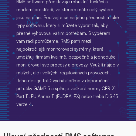
RMS software představuje robustní, funkční a
moderní prostředí, ve kterém máte celý systém
jako na dlani. Podívejte se na jeho přednosti a také
typy softwaru, který si můžete vybrat tak, aby
přesně vyhovoval vašim potřebám. S výběrem
vám rádi pomůžeme. RMS patří mezi
nejpokročilejší monitorovací systémy, které
umožňují firmám kvalitně, bezpečně a jednoduše
monitorovat své procesy a provozy. Využití najde v
malých, ale i velkých, regulovaných provozech.
Jeho design totiž vychází přímo z doporučení
příručky GAMP 5 a splňuje veškeré normy CFR 21
Part 11, EU Annex 11 (EUDRALEX) nebo třeba DIS-15
verze 4.