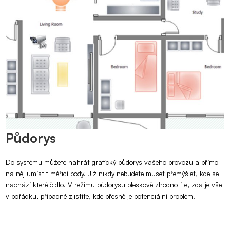
Půdorys
Do systému můžete nahrát grafický půdorys vašeho provozu a přímo
na něj umístit měřicí body. Již nikdy nebudete muset přemýšlet, kde se
nachází které čidlo. V režimu půdorysu bleskově zhodnotíte, zda je vše
v pořádku, případně zjistíte, kde přesně je potenciální problém.