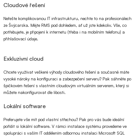
Cloudové řešení
Neřešte komplikovanou IT infrastrukturu, nechte to na profesionálech
ze Švýcarska. Mějte RMS pod dohledem, ať už jste kdekoliv. Vše, co
potřebujete, je připojení k internetu (třeba i na mobilním telefonu) a
přihlašovací údaje.
Exkluzivní cloud
Chcete využívat veškeré výhody cloudového řešení a současně máte
vysoké nároky na konfiguraci a zabezpečení serveru? Pak sáhněte po
špičkovém řešení s vlastním cloudovým virtuálním serverem, který si
můžete nakonfigurovat dle libosti.
Lokální software
Preferujete vše mít pod vlastní střechou? Pak pro vás bude ideální
pořídit si lokální software. V rámci instalace systému provedeme ve
spolupráci s vaším IT oddělením odbornou instalaci Microsoft SQL