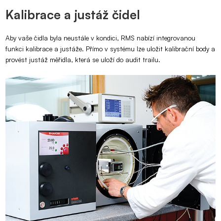
Kalibrace a justáž čidel
Aby vaše čidla byla neustále v kondici, RMS nabízí integrovanou
funkci kalibrace a justáže. Přímo v systému lze uložit kalibrační body a
provést justáž měřidla, která se uloží do audit trailu.