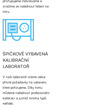
přistupujeme individuálně a
snažíme se nabídnout řešení na
míru.
ŠPIČKOVĚ VYBAVENÁ
KALIBRAČNÍ
LABORATOŘ
V naší laboratoři máme velice
přísné požadavky na vybavení,
které pořizujeme. Díky tomu
můžeme nabídnout profesionální
kalibraci a justáž mnoha typů
měřidel.