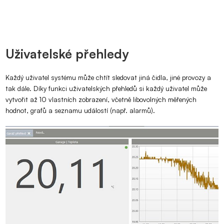
Uživatelské přehledy
Každý uživatel systému může chtít sledovat jiná čidla, jiné provozy a
tak dále. Díky funkci uživatelských přehledů si každý uživatel může
vytvořit až 10 vlastních zobrazení, včetně libovolných měřených
hodnot, grafů a seznamu událostí (např. alarmů).