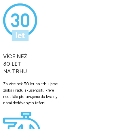
VÍCE NEŽ
30 LET
NA TRHU
Za více než 30 let na trhu jsme
získali řadu zkušeností, které
neustále přetavujeme do kvality
námi dodávaných řešení.