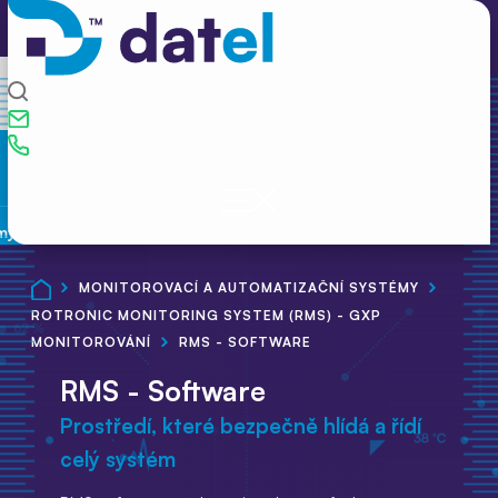
my
MONITOROVACÍ A AUTOMATIZAČNÍ SYSTÉMY
ROTRONIC MONITORING SYSTEM (RMS) - GXP
MONITOROVÁNÍ
RMS - SOFTWARE
RMS - Software
Prostředí, které bezpečně hlídá a řídí
celý systém