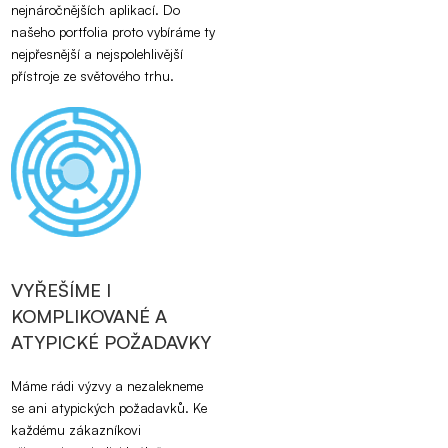
nejnáročnějších aplikací. Do
našeho portfolia proto vybíráme ty
nejpřesnější a nejspolehlivější
přístroje ze světového trhu.
VYŘEŠÍME I
KOMPLIKOVANÉ A
ATYPICKÉ POŽADAVKY
Máme rádi výzvy a nezalekneme
se ani atypických požadavků. Ke
každému zákazníkovi