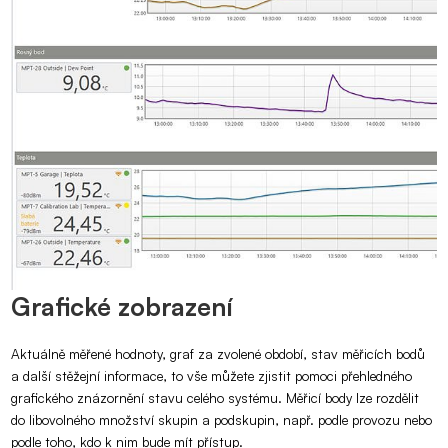
Grafické zobrazení
Aktuálně měřené hodnoty, graf za zvolené období, stav měřicích bodů
a další stěžejní informace, to vše můžete zjistit pomoci přehledného
grafického znázornění stavu celého systému. Měřicí body lze rozdělit
do libovolného množství skupin a podskupin, např. podle provozu nebo
podle toho, kdo k nim bude mít přístup.