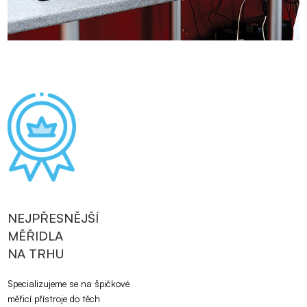
NEJPŘESNĚJŠÍ
MĚŘIDLA
NA TRHU
Specializujeme se na špičkové
měřicí přístroje do těch