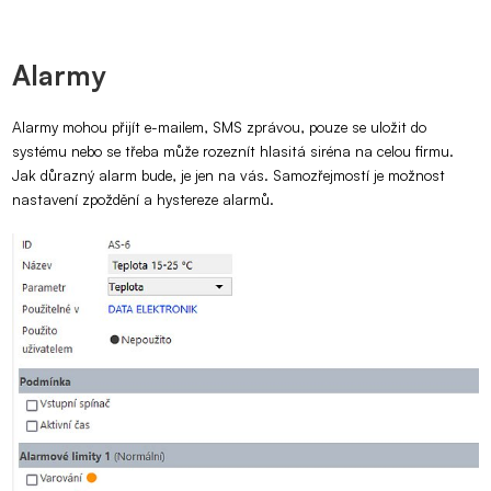
Alarmy
Alarmy mohou přijít e-mailem, SMS zprávou, pouze se uložit do
systému nebo se třeba může rozeznít hlasitá siréna na celou firmu.
Jak důrazný alarm bude, je jen na vás. Samozřejmostí je možnost
nastavení zpoždění a hystereze alarmů.