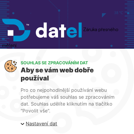
Záruka přesného
měření
Jsme výhradní dodavatelé pro ČR a SK
SOUHLAS SE ZPRACOVÁNÍM DAT
Aby se vám web dobře
používal
Pro co nejpohodlnější používání webu
potřebujeme váš souhlas se zpracováním
dat. Souhlas udělíte kliknutím na tlačítko
"Povolit vše".
Nastavení dat