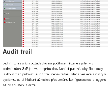
Audit trail
Jedním z hlavních požadavků na počítačem řízené systémy v
podmínkách GxP je tzv. integrita dat. Není přípustné, aby šlo s daty
jakkoliv manipulovat. Audit trail nenávratně ukládá veškeré aktivity v
systému, od přihlášení uživatele přes změnu konfigurace data loggeru
až po spuštění alarmu.