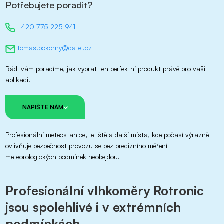
Potřebujete poradit?
+420 775 225 941
tomas.pokorny@datel.cz
Rádi vám poradíme, jak vybrat ten perfektní produkt právě pro vaši
aplikaci.
NAPIŠTE NÁM
Profesionální meteostanice, letiště a další místa, kde počasí výrazně
ovlivňuje bezpečnost provozu se bez precizního měření
meteorologických podmínek neobejdou.
Profesionální vlhkoměry Rotronic
jsou spolehlivé i v extrémních
podmínkách