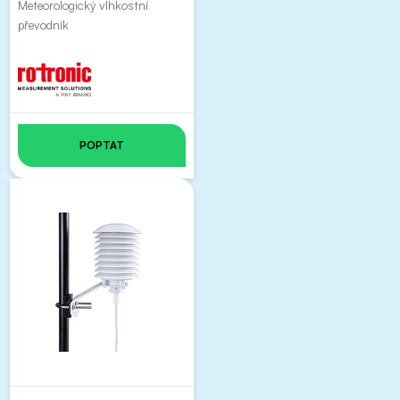
Meteorologický vlhkostní
převodník
POPTAT