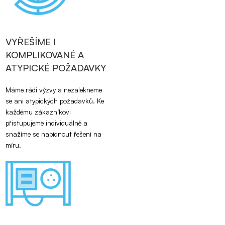
VYŘEŠÍME I
KOMPLIKOVANÉ A
ATYPICKÉ POŽADAVKY
Máme rádi výzvy a nezalekneme
se ani atypických požadavků. Ke
každému zákazníkovi
přistupujeme individuálně a
snažíme se nabídnout řešení na
míru.