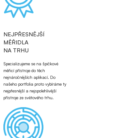
NEJPŘESNĚJŠÍ
MĚŘIDLA
NA TRHU
Specializujeme se na špičkové
měřicí přístroje do těch
nejnáročnějších aplikací. Do
našeho portfolia proto vybíráme ty
nejpřesnější a nejspolehlivější
přístroje ze světového trhu.