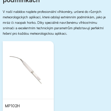
V naší nabídce najdete profesionální vlhkoměry, určené do různých
meteorologických aplikací, které odolají extrémním podmínkám, jako je
mráz či naopak horko. Díky speciálně navrženému vlhkostnímu
snímači a excelentním technickým parametrům představují perfektní
řešení pro každou meteorologickou aplikaci.
MP102H