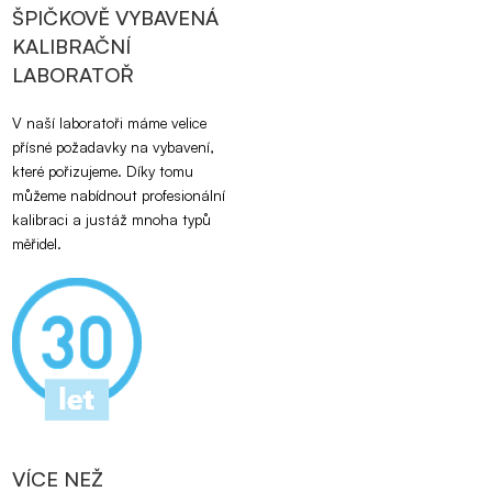
ŠPIČKOVĚ VYBAVENÁ
KALIBRAČNÍ
LABORATOŘ
V naší laboratoři máme velice
přísné požadavky na vybavení,
které pořizujeme. Díky tomu
můžeme nabídnout profesionální
kalibraci a justáž mnoha typů
měřidel.
VÍCE NEŽ