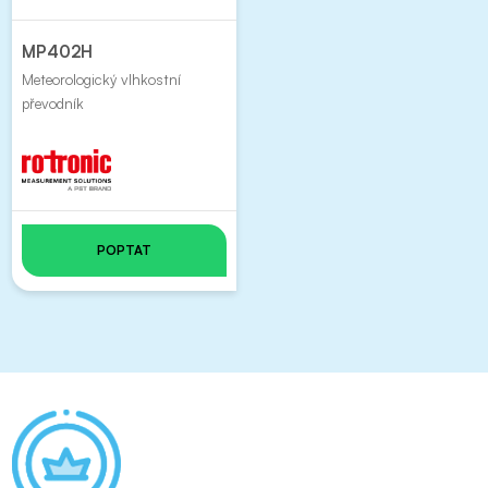
MP402H
Meteorologický vlhkostní
převodník
POPTAT