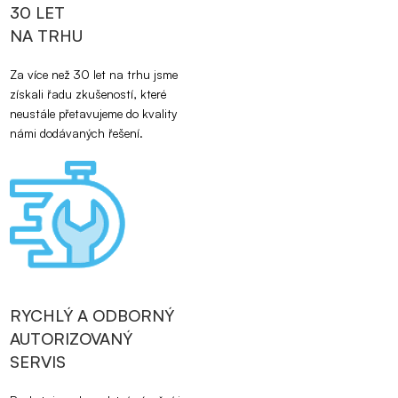
30 LET
NA TRHU
Za více než 30 let na trhu jsme
získali řadu zkušeností, které
neustále přetavujeme do kvality
námi dodávaných řešení.
RYCHLÝ A ODBORNÝ
AUTORIZOVANÝ
SERVIS