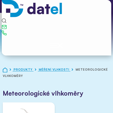
my
PRODUKTY
MĚŘENÍ VLHKOSTI
METEOROLOGICKÉ
VLHKOMĚRY
Meteorologické vlhkoměry