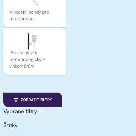
Vlhkostní sondy pro
meteorologii
Příslušenství k
meteorologickým
vlhkoměrům
ZOBRAZIT FILTRY
Vybrané filtry
Štítky