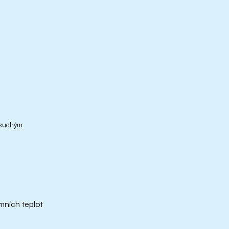
 suchým
mních teplot