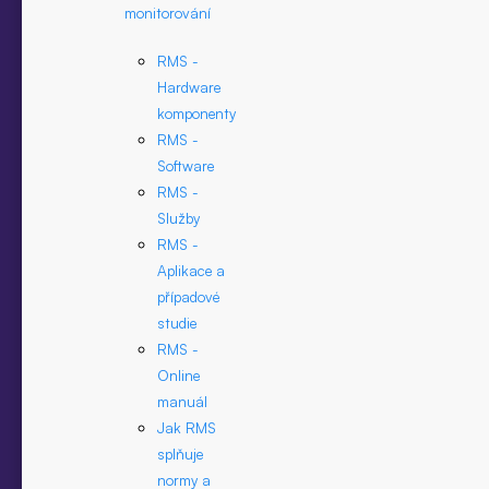
monitorování
RMS -
Hardware
komponenty
RMS -
Software
RMS -
Služby
RMS -
Aplikace a
případové
studie
RMS -
Online
manuál
Jak RMS
splňuje
normy a