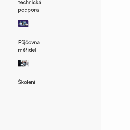
technická
podpora
Půjčovna
měřidel
Školení