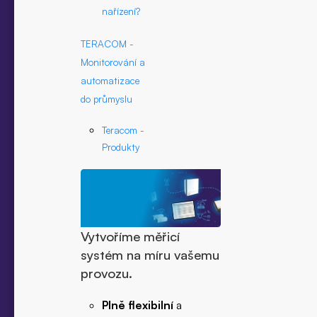
nařízení?
TERACOM -
Monitorování a
automatizace
do průmyslu
Teracom -
Produkty
Vytvoříme měřicí
systém na míru vašemu
provozu.
Plně flexibilní
a