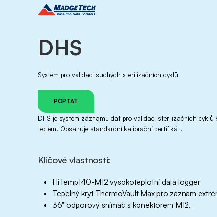
DHS
Systém pro validaci suchých sterilizačních cyklů
POPTAT
DHS je systém záznamu dat pro validaci sterilizačních cyklů
teplem. Obsahuje standardní kalibrační certifikát.
Klíčové vlastnosti:
HiTemp140-M12 vysokoteplotní data logger
Tepelný kryt ThermoVault Max pro záznam extré
36" odporový snímač s konektorem M12.